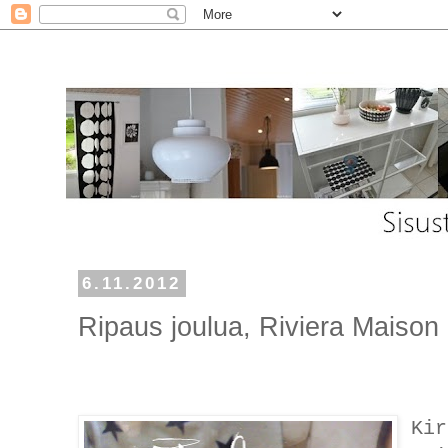
6.11.2012
Ripaus joulua, Riviera Maison 
Kir