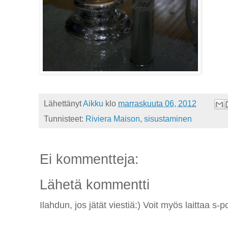
Lähettänyt
Aikku
klo
marraskuuta 06, 2012
Tunnisteet:
Riviera Maison
,
sisustaminen
Ei kommentteja:
Lähetä kommentti
Ilahdun, jos jätät viestiä:) Voit myös laittaa 